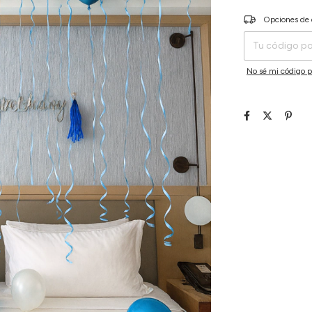
Entregas para el C
Opciones de 
No sé mi código p