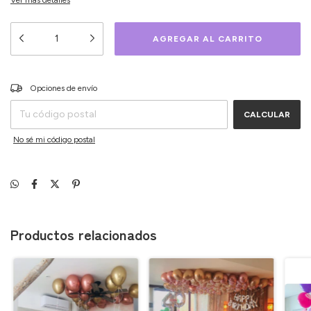
Ver más detalles
CAMBIAR CP
Entregas para el CP:
Opciones de envío
CALCULAR
No sé mi código postal
Productos relacionados