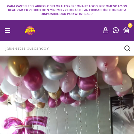
PARA PASTELES Y ARREGLOS FLORALES PERSONALIZADOS, RECOMENDAMOS
REALIZAR TU PEDIDO CON MÍNIMO 72 HORAS DE ANTICIPACIÓN. CONSULTA
DISPONIBILIDAD POR WHATSAPP.
0